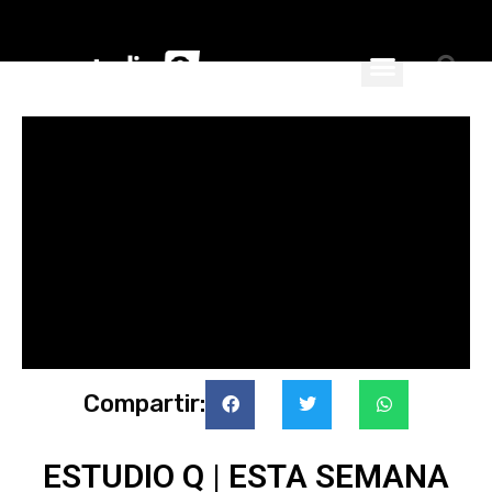
ciales
nspiran
Compartir:
ESTUDIO Q | ESTA SEMANA