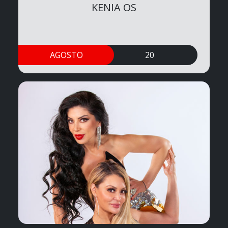
KENIA OS
AGOSTO
20