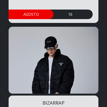
AGOSTO
16
BIZARRAP