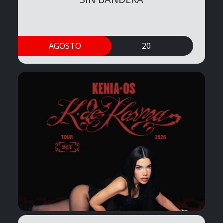
AGOSTO
20