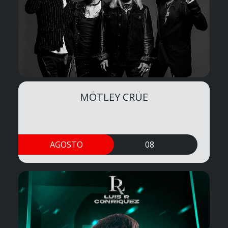
MÖTLEY CRÜE
AGOSTO
08