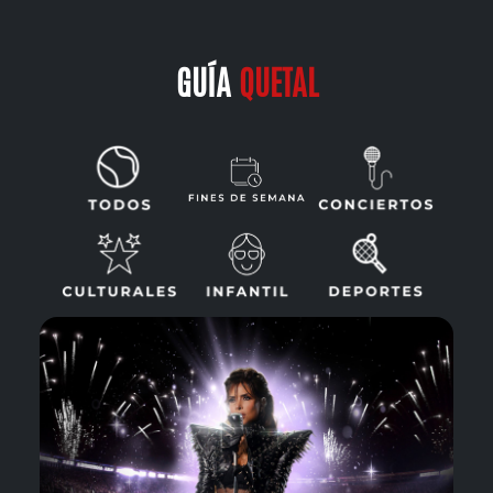
GUÍA
QUETAL