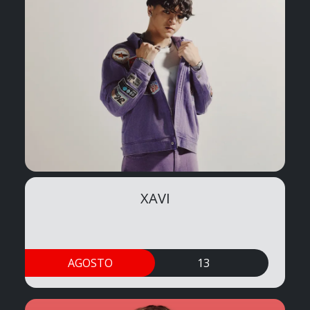
XAVI
AGOSTO
13