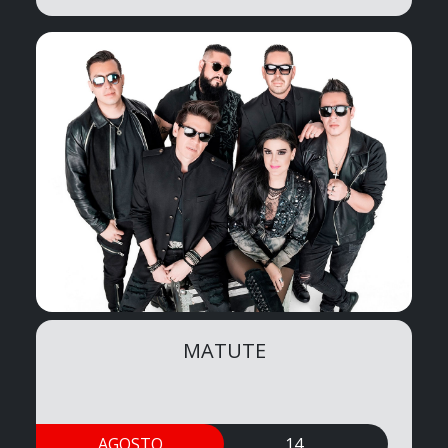
MATUTE
AGOSTO
14