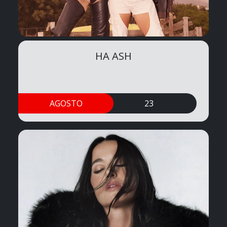
HA ASH
AGOSTO
23