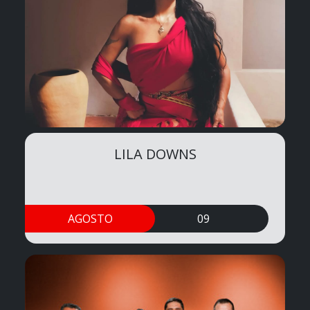
LILA DOWNS
AGOSTO
09