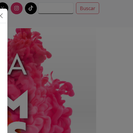
X
Buscar