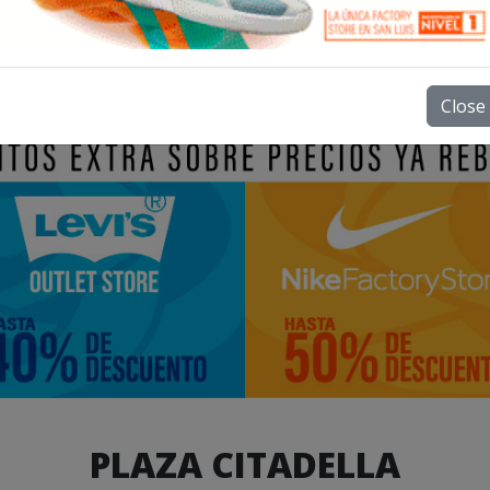
Close
PLAZA CITADELLA