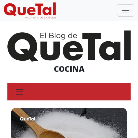
COCINA