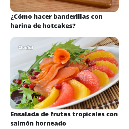
¿Cómo hacer banderillas con
harina de hotcakes?
Ensalada de frutas tropicales con
salmón horneado